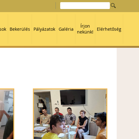
Írjon
sok
Bekerülés
Pályázatok
Galéria
Elérhetőség
nekünk!