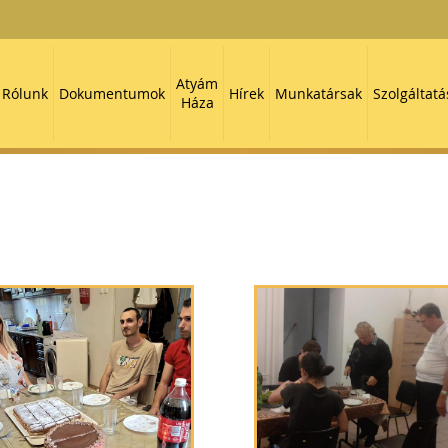
Atyám
Rólunk
Dokumentumok
Hírek
Munkatársak
Szolgáltatá
Háza