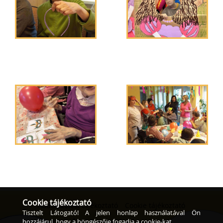
Cookie tájékoztató
Adatkezelési tájékoztató
Cookie tájékoztató
Tisztelt Látogató! A jelen honlap használatával Ön
hozzájárul, hogy a böngészője fogadja a cookie-kat.
© 2016 - ÉLIM Evangélikus Szeretetotthon.