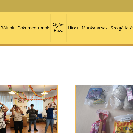
Atyám
Rólunk
Dokumentumok
Hírek
Munkatársak
Szolgáltatá
Háza