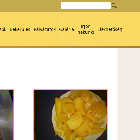
Írjon
sok
Bekerülés
Pályázatok
Galéria
Elérhetőség
nekünk!