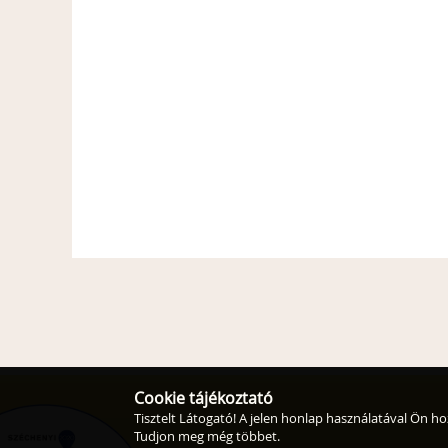
Cookie tájékoztató
Tisztelt Látogató! A jelen honlap használatával Ön ho
Tudjon meg még többet.