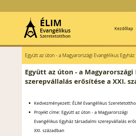
Kezdőlap
Együtt az úton - a Magyarországi Evangélikus Egyház 
Együtt az úton - a Magyarországi
szerepvállalás erősítése a XXI. s
Kedvezményezett: ÉLIM Evangélikus Szeretetotth
Projekt címe: Együtt az úton - a Magyarországi
Evangélikus Egyház társadalmi szerepvállalás erős
XXI. században