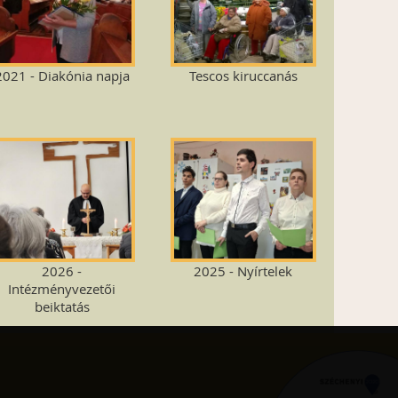
2021 - Diakónia napja
Tescos kiruccanás
2026 -
2025 - Nyírtelek
Intézményvezetői
beiktatás