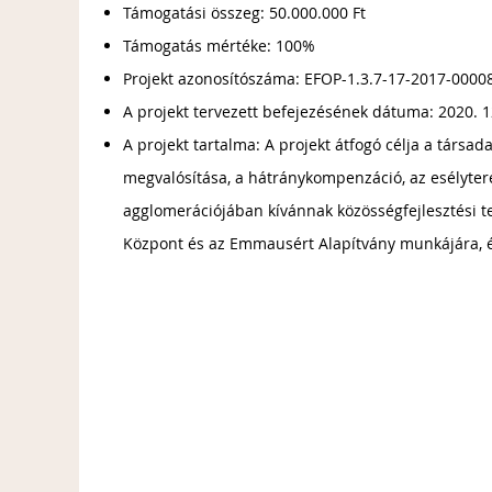
Támogatási összeg: 50.000.000 Ft
Támogatás mértéke: 100%
Projekt azonosítószáma: EFOP-1.3.7-17-2017-0000
A projekt tervezett befejezésének dátuma: 2020. 1
A projekt tartalma: A projekt átfogó célja a társad
megvalósítása, a hátránykompenzáció, az esélyte
agglomerációjában kívánnak közösségfejlesztési t
Központ és az Emmausért Alapítvány munkájára, 