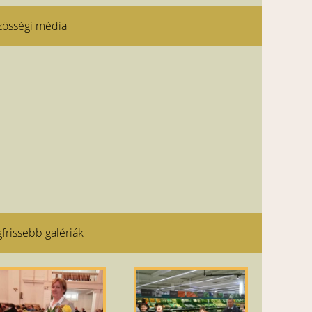
zösségi média
frissebb galériák