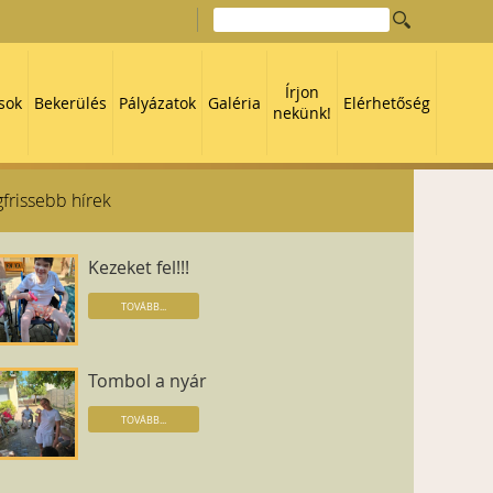
Írjon
sok
Bekerülés
Pályázatok
Galéria
Elérhetőség
nekünk!
frissebb hírek
Kezeket fel!!!
TOVÁBB...
Tombol a nyár
TOVÁBB...