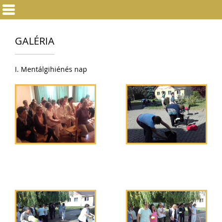
GALÉRIA
I. Mentálgihiénés nap