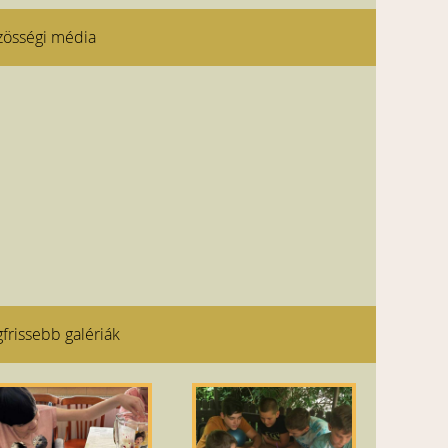
zösségi média
frissebb galériák