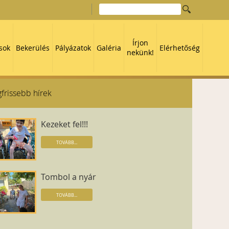
Írjon
sok
Bekerülés
Pályázatok
Galéria
Elérhetőség
nekünk!
frissebb hírek
Kezeket fel!!!
TOVÁBB...
Tombol a nyár
TOVÁBB...