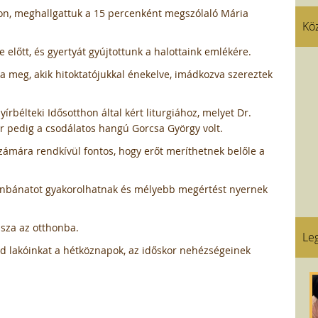
on, meghallgattuk a 15 percenként megszólaló Mária
Kö
őtt, és gyertyát gyújtottunk a halottaink emlékére.
a meg, akik hitoktatójukkal énekelve, imádkozva szereztek
rbélteki Idősotthon által kért liturgiához, melyet Dr.
or pedig a csodálatos hangú Gorcsa György volt.
számára rendkívül fontos, hogy erőt meríthetnek belőle a
űnbánatot gyakorolhatnak és mélyebb megértést nyernek
ssza az otthonba.
Leg
d lakóinkat a hétköznapok, az időskor nehézségeinek