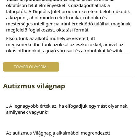
oktatáson felül élményekkel is gazdagodhatnak a
látogatók. A Digitális Jólét program keretein belül működik
a központ, ahol minden elektronika, robotika és
mesterséges intelligencia iránt érdeklődő találhat magának
megfelelő foglalkozást, oktatási formát.
Első utunk az alkotó műhelybe vezetett, itt
megismerkedhettünk azokkal az eszközökkel, amivel az
okos otthonokat, a jövő városait és a robotokat készítik.
...
TOVÁBB OLVASOM..
Autizmus világnap
„ A legnagyobb érték az, ha elfogadjuk egymást olyannak, 
amilyenek vagyunk”
Az autizmus Világnapja alkalmából megrendezett 