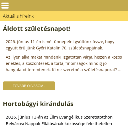
Aktuális híreink
Áldott születésnapot!
2026. június 11-én ismét ünnepelni gyűltünk össze, hogy
együtt örüljünk Győri Katalin 70. születésnapjának.
Az ilyen alkalmakat mindenki izgatottan várja, hiszen a közös
éneklés, a köszöntések, a torta, finomságok mindig jó
hangulatot teremtenek. Ki ne szeretné a születésnapokat? ...
TOVÁBB OLVASOM..
Hortobágyi kirándulás
2026. június 13-án az Élim Evangélikus Szeretetotthon
Belvárosi Nappali Ellátásának közössége felejthetetlen