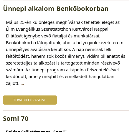
Ünnepi alkalom Benkőbokorban
Május 25-én különleges meghívásnak tehettek eleget az
Élim Evangélikus Szeretetotthon Kertvárosi Nappali
Ellátását igénybe vevő fiataljai és munkatársai.
Benkőbokorba látogattunk, ahol a helyi gyülekezeti terem
ünnepélyes avatására került sor. A nap nemcsak lelki
feltöltődést, hanem sok közös élményt, vidám pillanatot és
szeretetteljes találkozást is tartogatott minden résztvevő
számára. Az ünnepi program a kápolna felszentelésével
kezdődött, amely meghitt és emelkedett hangulatban
zajlott.
...
TOVÁBB OLVASOM..
Somi 70
Boldog Születésnapot „Somi”!