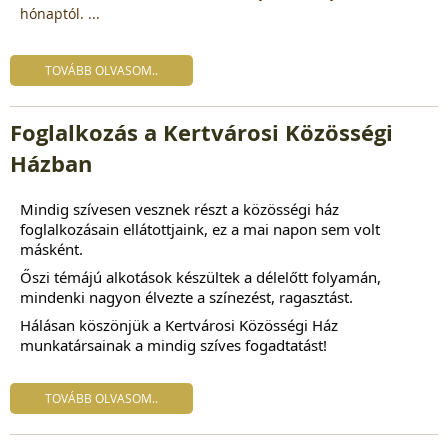
hónaptól. ...
TOVÁBB OLVASOM..
Foglalkozás a Kertvárosi Közösségi
Házban
Mindig szívesen vesznek részt a közösségi ház
foglalkozásain ellátottjaink, ez a mai napon sem volt
másként.
Őszi témájú alkotások készültek a délelőtt folyamán,
mindenki nagyon élvezte a színezést, ragasztást.
Hálásan köszönjük a Kertvárosi Közösségi Ház
munkatársainak a mindig szíves fogadtatást!
TOVÁBB OLVASOM..