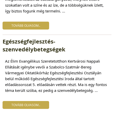
szokatlan volt a színe és az íze, de a többségüknek ízlett,
így biztos fogunk még termelni. ...
TOVÁBB OLVASOM..
Egészségfejlesztés-
szenvedélybetegségek
Az
Élim Evangélikus Szeretetotthon Kertvárosi Nappali
Ellátását
igénybe vevői a Szabolcs-Szatmár-Bereg
Vármegyei Oktatókórház Egészségfejlesztési Osztályán
belül működő Egészségfejlesztési Iroda által tartott
előadássorozat 5. előadásán vettek részt. Ma is egy fontos
téma került szóba, ez pedig a szenvedélybetegség. ...
TOVÁBB OLVASOM..